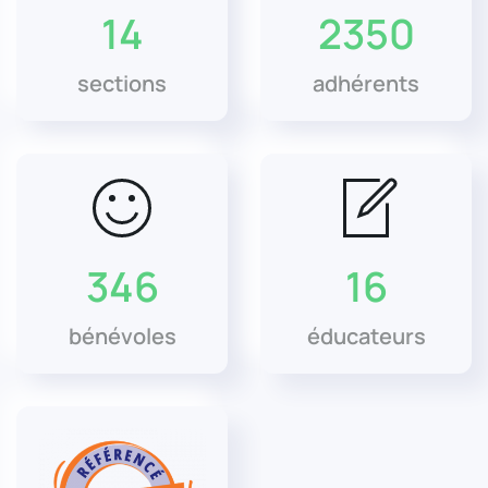
14
2350
sections
adhérents
346
16
bénévoles
éducateurs