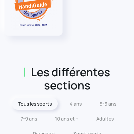
Les différentes
sections
Tous les sports
4 ans
5-6 ans
7-9 ans
10 ans et +
Adultes
Parasport
Sport-santé