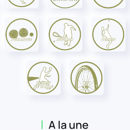
A la une