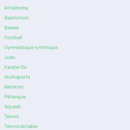
Athlétisme
Badminton
Basket
Football
Gymnastique rythmique
Judo
Karaté-Do
Multisports
Natation
Pétanque
Squash
Tennis
Tennis de table