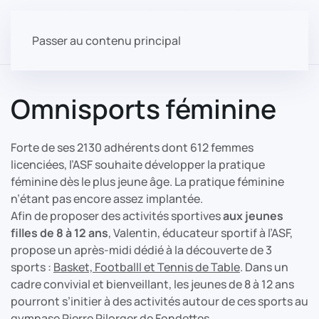
Passer au contenu principal
Omnisports féminine
Forte de ses 2130 adhérents dont 612 femmes
licenciées, l’ASF souhaite développer la pratique
féminine dès le plus jeune âge. La pratique féminine
n’étant pas encore assez implantée.
Afin de proposer des activités sportives
aux jeunes
filles de 8 à 12 ans
, Valentin, éducateur sportif à l’ASF,
propose un après-midi dédié à la découverte de 3
sports :
Basket, Footballl et Tennis de Table
. Dans un
cadre convivial et bienveillant, les jeunes de 8 à 12 ans
pourront s’initier à des activités autour de ces sports au
gymnase Pierre Pilorger de Fondettes.