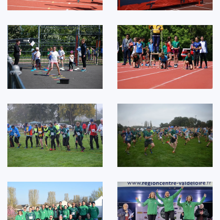
voir
voir
voir
voir
voir
voir