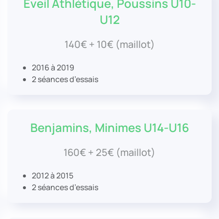
Eveil Athlétique, Poussins U10-
U12
140€ + 10€ (maillot)
2016 à 2019
2 séances d’essais
Benjamins, Minimes U14-U16
160€ + 25€ (maillot)
2012 à 2015
2 séances d’essais