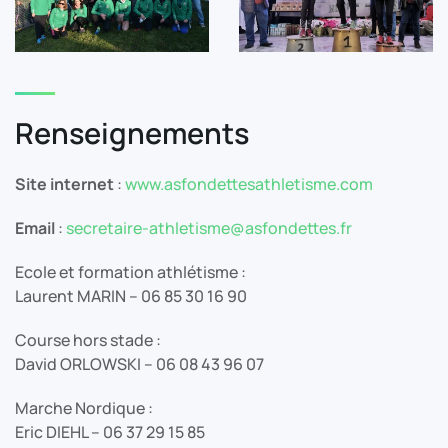
Renseignements
Site internet
:
www.asfondettesathletisme.com
Email
:
secretaire-athletisme@asfondettes.fr
Ecole et formation athlétisme :
Laurent MARIN – 06 85 30 16 90
Course hors stade :
David ORLOWSKI – 06 08 43 96 07
Marche Nordique :
Eric DIEHL – 06 37 29 15 85