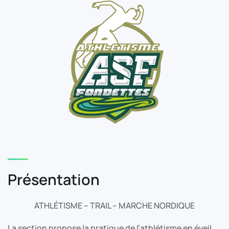
Présentation
ATHLÉTISME – TRAIL – MARCHE NORDIQUE
La section propose la pratique de l’athlétisme en éveil