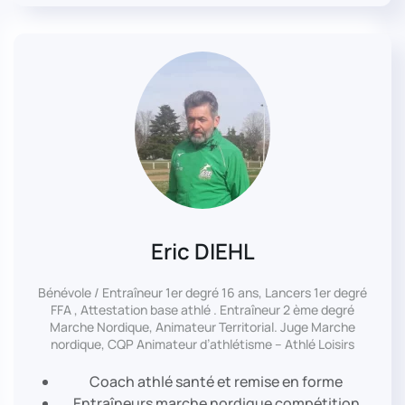
Eric DIEHL
Bénévole / Entraîneur 1er degré 16 ans, Lancers 1er degré
FFA , Attestation base athlé . Entraîneur 2 ème degré
Marche Nordique, Animateur Territorial. Juge Marche
nordique, CQP Animateur d’athlétisme – Athlé Loisirs
Coach athlé santé et remise en forme
Entraîneurs marche nordique compétition