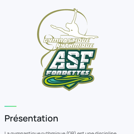
Présentation
La gymnastique rythmique (GR) est une discipline