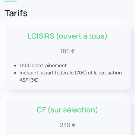
Tarifs
LOISIRS (ouvert à tous)
185 €
1h00
d’entraînement
incluant la part fédérale (70€) et la cotisation
ASF (3€)
CF (sur sélection)
230 €