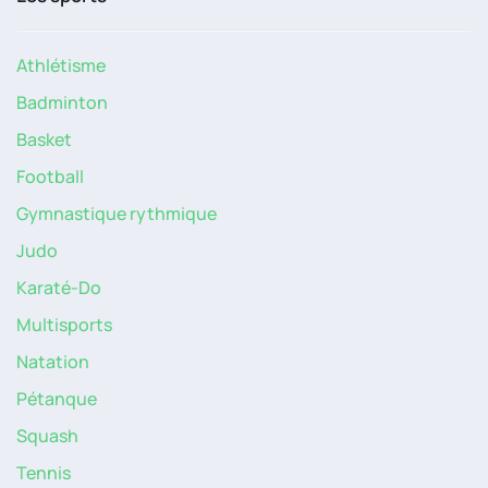
Athlétisme
Badminton
Basket
Football
Gymnastique rythmique
Judo
Karaté-Do
Multisports
Natation
Pétanque
Squash
Tennis