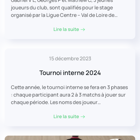
Gabriel V L, Georges P et Mathew C, 3 jeunes
joueurs du club, sont qualifiés pour le stage
organisé par la Ligue Centre – Val de Loire de…
Lire la suite
15 décembre 2023
Tournoi interne 2024
Cette année, le tournoi interne se fera en 3 phases
: chaque participant aura 2 à 3 matchs à jouer sur
chaque période. Les noms des joueur…
Lire la suite