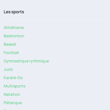
Les sports
Athlétisme
Badminton
Basket
Football
Gymnastique rythmique
Judo
Karaté-Do
Multisports
Natation
Pétanque