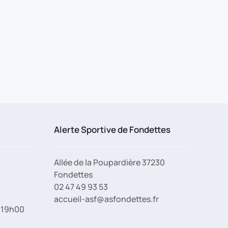
Alerte Sportive de Fondettes
Allée de la Poupardière 37230
Fondettes
02 47 49 93 53
accueil-asf@asfondettes.fr
à 19h00