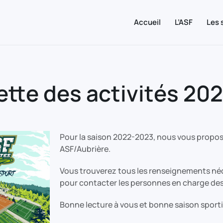
Accueil
L’ASF
Les 
ette des activités 20
Pour la saison 2022-2023, nous vous proposo
ASF/Aubrière.
Vous trouverez tous les renseignements néce
pour contacter les personnes en charge des 
Bonne lecture à vous et bonne saison sporti