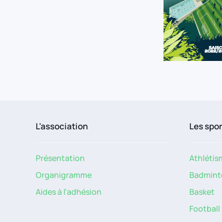
L'association
Les spo
Présentation
Athlétis
Organigramme
Badmint
Aides à l'adhésion
Basket
Football