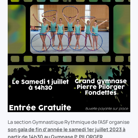
La section Gymnastique Rythmique de l’ASF organise
son gala de fin d’année le samedi 1er juillet 2023 à
partir de 14h30 au Gymnase P. PILORGER.