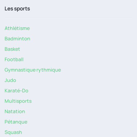
Les sports
Athlétisme
Badminton
Basket
Football
Gymnastique rythmique
Judo
Karaté-Do
Multisports
Natation
Pétanque
Squash