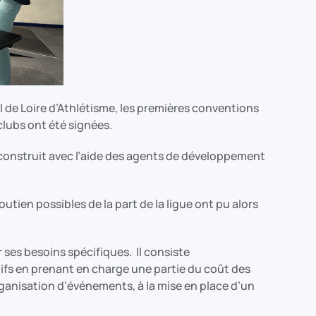
l de Loire d’Athlétisme, les premières conventions
clubs ont été signées.
b construit avec l’aide des agents de développement
outien possibles de la part de la ligue ont pu alors
ses besoins spécifiques. Il consiste
ifs en prenant en charge une partie du coût des
organisation d’événements, à la mise en place d’un