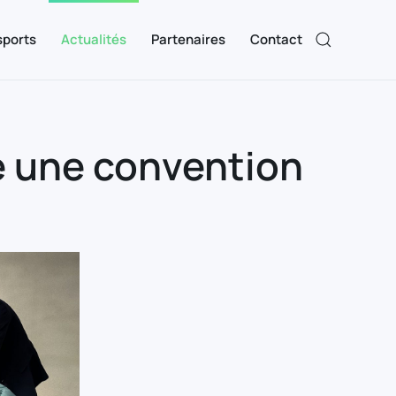
sports
Actualités
Partenaires
Contact
e une convention