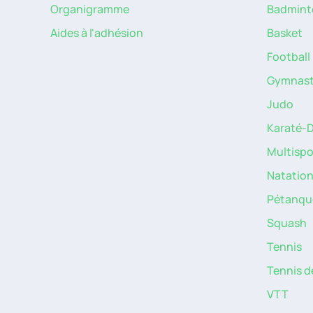
Organigramme
Badmint
Aides à l'adhésion
Basket
Football
Gymnast
Judo
Karaté-
Multispo
Natatio
Pétanqu
Squash
Tennis
Tennis d
VTT