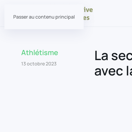
Passer au contenu principal
La se
Athlétisme
13 octobre 2023
avec l