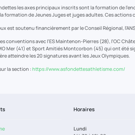
ondettes les axes principaux inscrits sont la formation de l’
à la formation de Jeunes Juges et juges adultes. Ces action
ux est soutenu financièrement par le Conseil Régional, l’ANS 
les conventions avec l’ES Maintenon-Pierres (28), l’OC Châte
AMO Mer (41) et Sport Amitiés Montcorbon (45) qui ont été s
spère atteindre les 20 signatures avant les Jeux Olympiques.
sur la section :
https://www.asfondettesathletisme.com/
rts
Horaires
me
Lundi