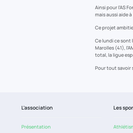
Ainsi pour l’AS F
mais aussi aide 
Ce projet ambitie
Ce lundi ce sont 
Marolles (41), l’
total, la ligue e
Pour tout savoir 
L'association
Les spo
Présentation
Athlétis