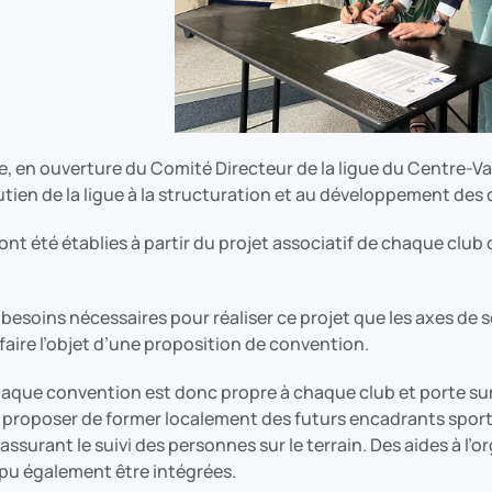
e, en ouverture du Comité Directeur de la ligue du Centre-Va
utien de la ligue à la structuration et au développement des 
nt été établies à partir du projet associatif de chaque clu
s besoins nécessaires pour réaliser ce projet que les axes de s
t faire l’objet d’une proposition de convention.
aque convention est donc propre à chaque club et porte sur 
 proposer de former localement des futurs encadrants sport
assurant le suivi des personnes sur le terrain. Des aides à l’
 pu également être intégrées.