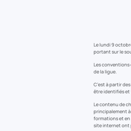
Le lundi 9 octobr
portant sur le so
Les conventions o
de la ligue.
C’est à partir de
être identifiés e
Le contenu de ch
principalement à
formations et en 
site internet ont