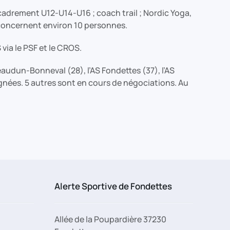
encadrement U12-U14-U16 ; coach trail ; Nordic Yoga,
s concernent environ 10 personnes.
via le PSF et le CROS.
audun-Bonneval (28), l’AS Fondettes (37), l’AS
ignées. 5 autres sont en cours de négociations. Au
Alerte Sportive de Fondettes
Allée de la Poupardière 37230