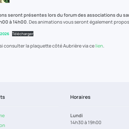
ons seront présentes lors du forum des associations du sam
h00 à 14h00
. Des animations vous seront également propos
-2026
Télécharger
 consulter la plaquette côté Aubrière via ce
lien
.
rts
Horaires
me
Lundi
14h30 à 19h00
on