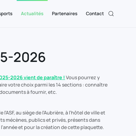
sports
Actualités
Partenaires
Contact
25-2026
2025-2026 vient de paraître !
Vous pourrez y
ire votre choix parmi les 14 sections : connaître
s documents à fournir, etc.
’ASF, au siège de l’Aubrière, à l’hôtel de ville et
nts mécènes, publics et privés, présents dans
’année et pour la création de cette plaquette.