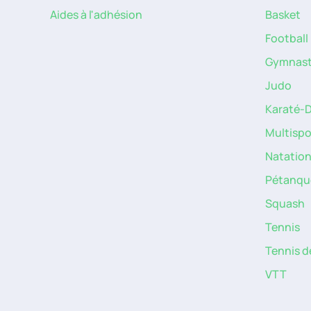
Aides à l'adhésion
Basket
Football
Gymnast
Judo
Karaté-
Multispo
Natatio
Pétanqu
Squash
Tennis
Tennis d
VTT