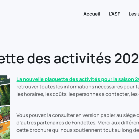
Accueil
L’ASF
Les 
ette des activités 20
La nouvelle plaquette des activités pour la saison 
retrouver toutes les informations nécessaires pour fa
les horaires, les coûts, les personnes à contacter, le
Vous pouvez la consulter en version papier au siège de l
d’autres partenaires de Fondettes. Merci aux différe
cette brochure qui nous soutiennent tout au long de l