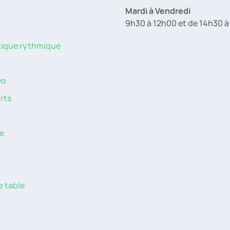
Mardi à Vendredi
9h30 à 12h00 et de 14h30 
ique rythmique
Do
rts
n
e
e table