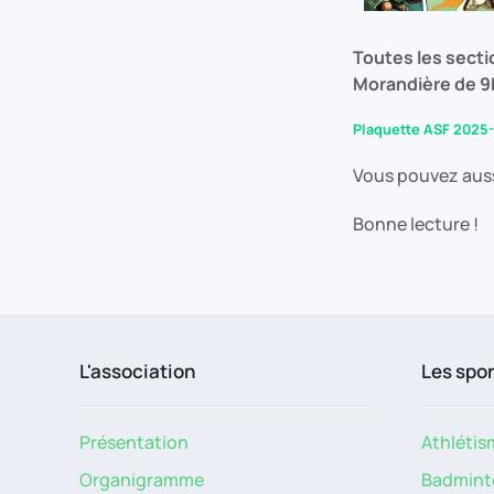
Toutes les secti
Morandière de 9
Plaquette ASF 2025
Vous pouvez aussi
Bonne lecture !
L'association
Les spo
Présentation
Athlétis
Organigramme
Badmint