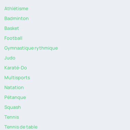
Athlétisme
Badminton
Basket
Football
Gymnastique rythmique
Judo
Karaté-Do
Multisports
Natation
Pétanque
Squash
Tennis
Tennis de table