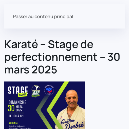
Passer au contenu principal
Karaté – Stage de
perfectionnement – 30
mars 2025