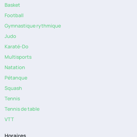
Basket
Football
Gymnastique rythmique
Judo
Karaté-Do
Multisports
Natation
Pétanque
Squash
Tennis
Tennis de table
VTT
Horaires