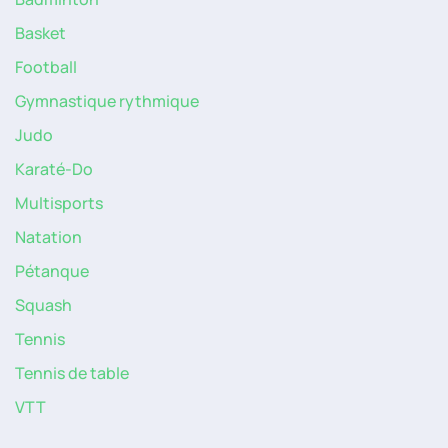
Basket
Football
Gymnastique rythmique
Judo
Karaté-Do
Multisports
Natation
Pétanque
Squash
Tennis
Tennis de table
VTT